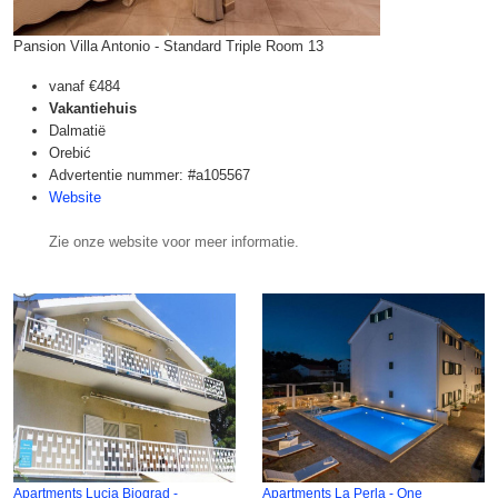
Pansion Villa Antonio - Standard Triple Room 13
vanaf
€484
Vakantiehuis
Dalmatië
Orebić
Advertentie nummer: #a105567
Website
Zie onze website voor meer informatie.
Apartments Lucia Biograd -
Apartments La Perla - One