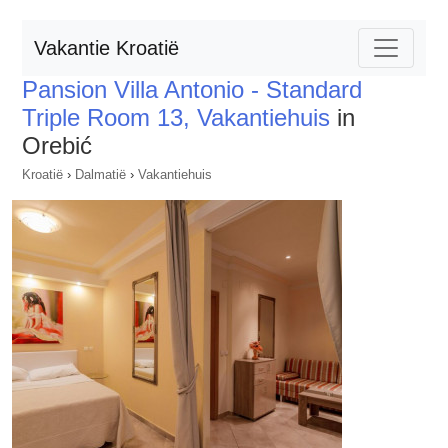
Vakantie Kroatië
Pansion Villa Antonio - Standard
Triple Room 13, Vakantiehuis
in
Orebić
Kroatië
›
Dalmatië
›
Vakantiehuis