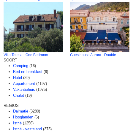
Villa Teresa - One Bedroom
Guesthouse Aurora - Double
SOORT
Camping
(16)
Bed en breakfast
(6)
Hotel
(39)
Appartement
(4197)
Vakantiehuis
(1975)
Chalet
(19)
REGIOS
Dalmatië
(3280)
Hooglanden
(6)
Istrië
(1256)
Istrië - vasteland
(373)