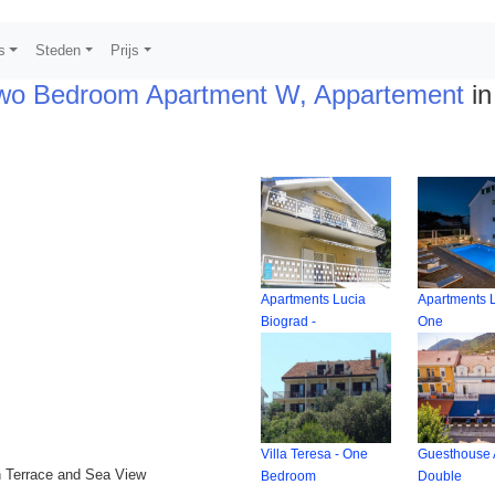
s
Steden
Prijs
Two Bedroom Apartment W, Appartement
in
Apartments Lucia
Apartments L
Biograd -
One
Villa Teresa - One
Guesthouse 
 Terrace and Sea View
Bedroom
Double