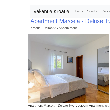
Vakantie Kroatië
Home
Soort
Regio
Apartment Marcela - Deluxe 
Kroatië
›
Dalmatië
›
Appartement
Apartment Marcela - Deluxe Two Bedroom Apartment with