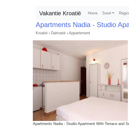
Vakantie Kroatië
Home
Soort
Regio
Apartments Nadia - Studio Ap
Kroatië
›
Dalmatië
›
Appartement
Apartments Nadia - Studio Apartment With Terrace and S