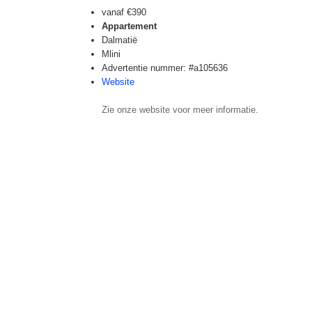
vanaf
€390
Appartement
Dalmatië
Mlini
Advertentie nummer: #a105636
Website
Zie onze website voor meer informatie.