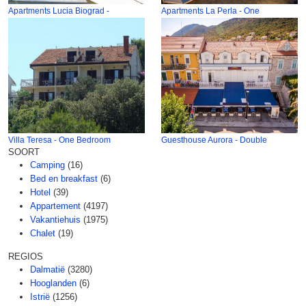
Apartments Lucia Biograd -
Apartments La Perla - One
Villa Teresa - One Bedroom
Guesthouse Aurora - Double
SOORT
Camping
(16)
Bed en breakfast
(6)
Hotel
(39)
Appartement
(4197)
Vakantiehuis
(1975)
Chalet
(19)
REGIOS
Dalmatië
(3280)
Hooglanden
(6)
Istrië
(1256)