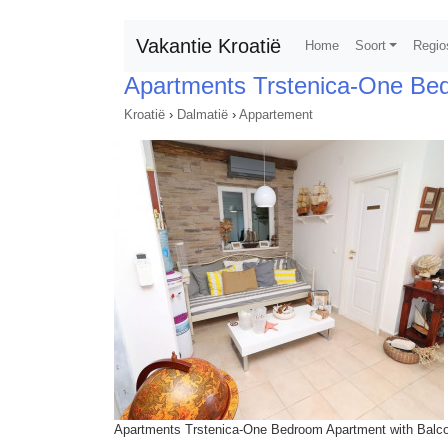
Vakantie Kroatië
Home
Soort
Regio
Apartments Trstenica-One Be
Kroatië
›
Dalmatië
›
Appartement
Apartments Trstenica-One Bedroom Apartment with Balco