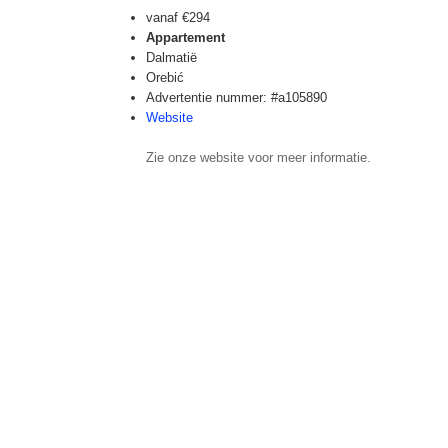
vanaf
€294
Appartement
Dalmatië
Orebić
Advertentie nummer: #a105890
Website
Zie onze website voor meer informatie.