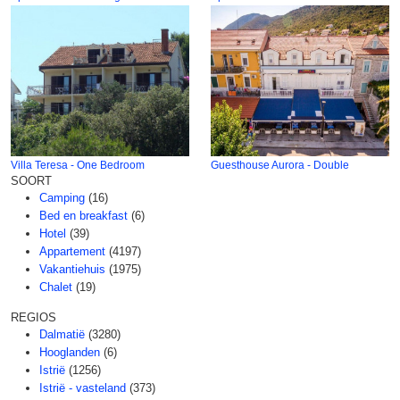
Villa Teresa - One Bedroom
Guesthouse Aurora - Double
SOORT
Camping
(16)
Bed en breakfast
(6)
Hotel
(39)
Appartement
(4197)
Vakantiehuis
(1975)
Chalet
(19)
REGIOS
Dalmatië
(3280)
Hooglanden
(6)
Istrië
(1256)
Istrië - vasteland
(373)