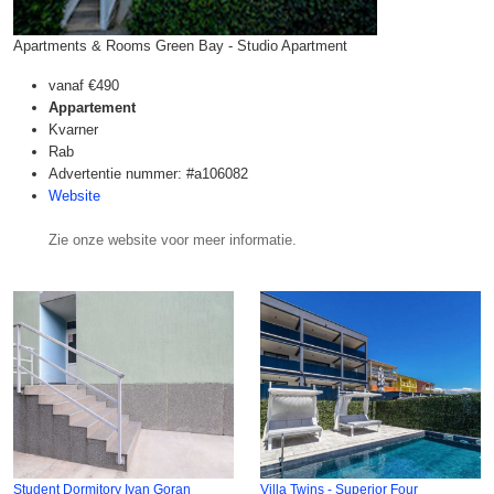
Apartments & Rooms Green Bay - Studio Apartment
vanaf
€490
Appartement
Kvarner
Rab
Advertentie nummer: #a106082
Website
Zie onze website voor meer informatie.
Student Dormitory Ivan Goran
Villa Twins - Superior Four