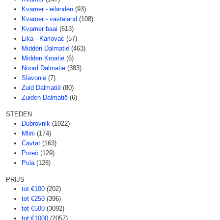
Kvarner - eilanden
(93)
Kvarner - vasteland
(108)
Kvarner baai
(613)
Lika - Karlovac
(57)
Midden Dalmatië
(463)
Midden Kroatië
(6)
Noord Dalmatië
(383)
Slavonië
(7)
Zuid Dalmatië
(80)
Zuiden Dalmatië
(6)
STEDEN
Dubrovnik
(1022)
Mlini
(174)
Cavtat
(163)
Poreč
(129)
Pula
(128)
PRIJS
tot €100
(202)
tot €250
(396)
tot €500
(3092)
tot €1000
(2057)