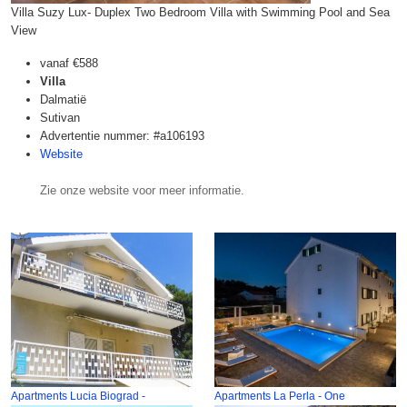
Villa Suzy Lux- Duplex Two Bedroom Villa with Swimming Pool and Sea
View
vanaf
€588
Villa
Dalmatië
Sutivan
Advertentie nummer: #a106193
Website
Zie onze website voor meer informatie.
Apartments Lucia Biograd -
Apartments La Perla - One