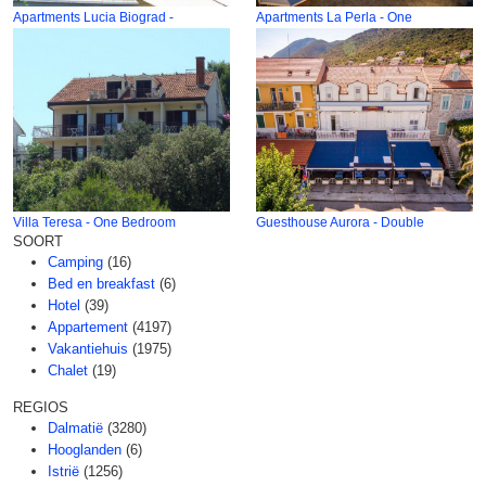
Apartments Lucia Biograd -
Apartments La Perla - One
Villa Teresa - One Bedroom
Guesthouse Aurora - Double
SOORT
Camping
(16)
Bed en breakfast
(6)
Hotel
(39)
Appartement
(4197)
Vakantiehuis
(1975)
Chalet
(19)
REGIOS
Dalmatië
(3280)
Hooglanden
(6)
Istrië
(1256)