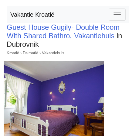
Vakantie Kroatië
Guest House Gugily- Double Room
With Shared Bathro, Vakantiehuis
in
Dubrovnik
Kroatië
›
Dalmatië
›
Vakantiehuis