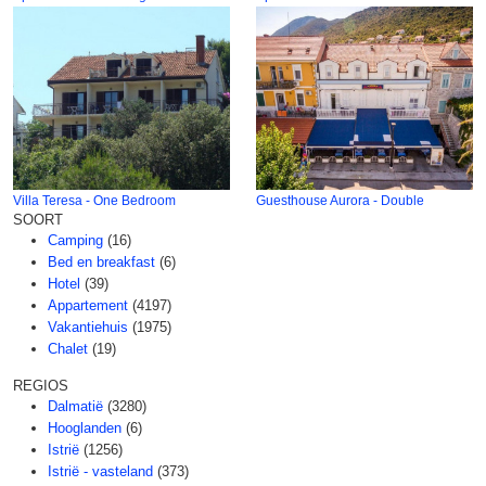
Villa Teresa - One Bedroom
Guesthouse Aurora - Double
SOORT
Camping
(16)
Bed en breakfast
(6)
Hotel
(39)
Appartement
(4197)
Vakantiehuis
(1975)
Chalet
(19)
REGIOS
Dalmatië
(3280)
Hooglanden
(6)
Istrië
(1256)
Istrië - vasteland
(373)