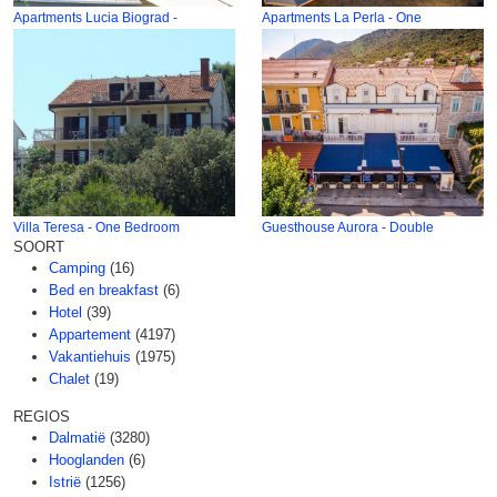
Apartments Lucia Biograd -
Apartments La Perla - One
Villa Teresa - One Bedroom
Guesthouse Aurora - Double
SOORT
Camping
(16)
Bed en breakfast
(6)
Hotel
(39)
Appartement
(4197)
Vakantiehuis
(1975)
Chalet
(19)
REGIOS
Dalmatië
(3280)
Hooglanden
(6)
Istrië
(1256)