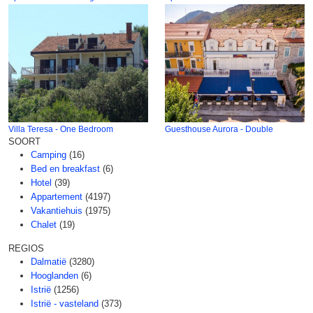
Villa Teresa - One Bedroom
Guesthouse Aurora - Double
SOORT
Camping
(16)
Bed en breakfast
(6)
Hotel
(39)
Appartement
(4197)
Vakantiehuis
(1975)
Chalet
(19)
REGIOS
Dalmatië
(3280)
Hooglanden
(6)
Istrië
(1256)
Istrië - vasteland
(373)