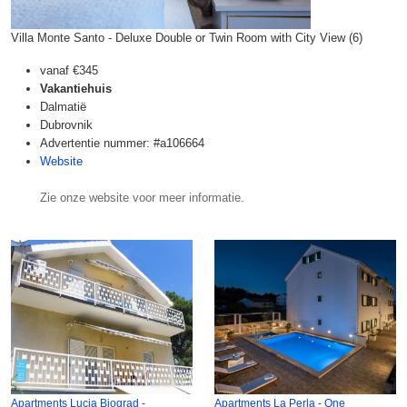
Villa Monte Santo - Deluxe Double or Twin Room with City View (6)
vanaf
€345
Vakantiehuis
Dalmatië
Dubrovnik
Advertentie nummer: #a106664
Website
Zie onze website voor meer informatie.
Apartments Lucia Biograd -
Apartments La Perla - One