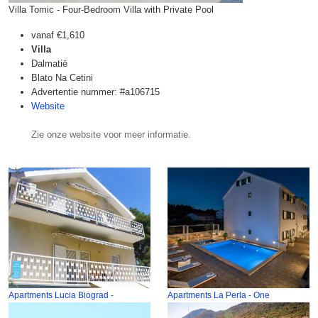
Villa Tomic - Four-Bedroom Villa with Private Pool
vanaf
€1,610
Villa
Dalmatië
Blato Na Cetini
Advertentie nummer: #a106715
Website
Zie onze website voor meer informatie.
Apartments Lucia Biograd -
Apartments La Perla - One