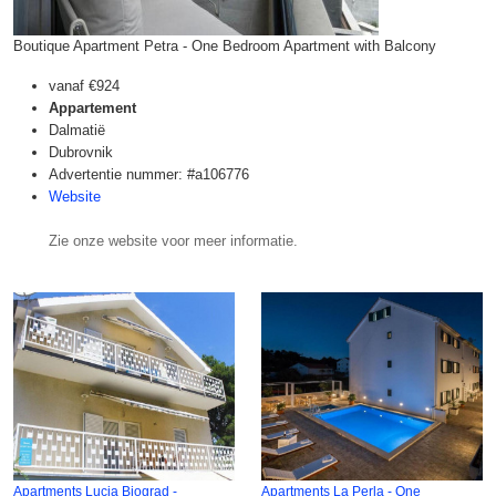
Boutique Apartment Petra - One Bedroom Apartment with Balcony
vanaf
€924
Appartement
Dalmatië
Dubrovnik
Advertentie nummer: #a106776
Website
Zie onze website voor meer informatie.
Apartments Lucia Biograd -
Apartments La Perla - One