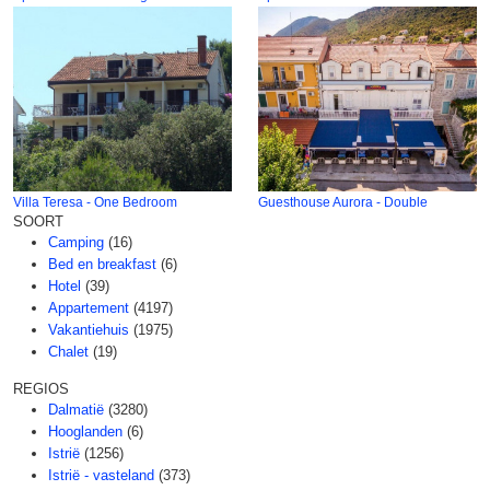
Villa Teresa - One Bedroom
Guesthouse Aurora - Double
SOORT
Camping
(16)
Bed en breakfast
(6)
Hotel
(39)
Appartement
(4197)
Vakantiehuis
(1975)
Chalet
(19)
REGIOS
Dalmatië
(3280)
Hooglanden
(6)
Istrië
(1256)
Istrië - vasteland
(373)