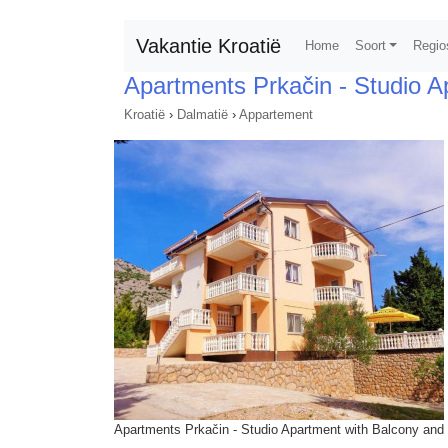
Vakantie Kroatië
Home
Soort
Regio
Apartments Prkačin - Studio 
Kroatië
›
Dalmatië
›
Appartement
Apartments Prkačin - Studio Apartment with Balcony and 