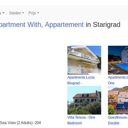
s
Steden
Prijs
Apartment With, Appartement
in Starigrad
Apartments Lucia
Apartments L
Biograd -
One
Villa Teresa - One
Guesthouse 
Sea View (2 Adults) -204
Bedroom
Double